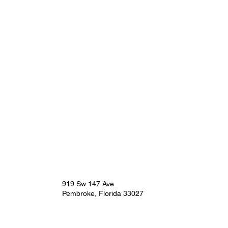
919 Sw 147 Ave
Pembroke, Florida 33027