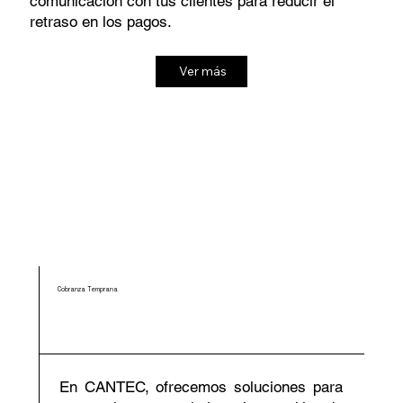
comunicación con tus clientes para reducir el
retraso en los pagos.
Ver más
Cobranza Temprana
En CANTEC, ofrecemos soluciones para